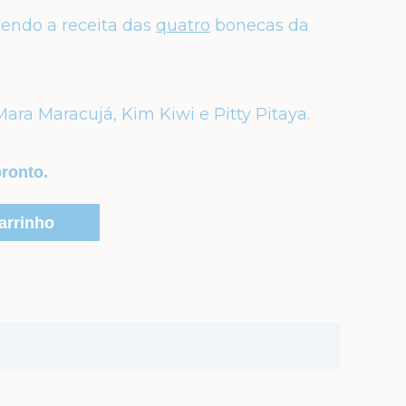
tendo a receita das
quatro
bonecas da
ara Maracujá, Kim Kiwi e Pitty Pitaya.
ronto.
arrinho