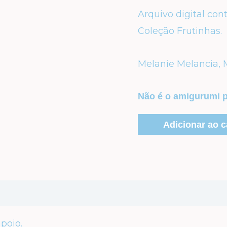
Arquivo digital con
Coleção Frutinhas.
Melanie Melancia, M
Não é o amigurumi p
Adicionar ao c
poio.