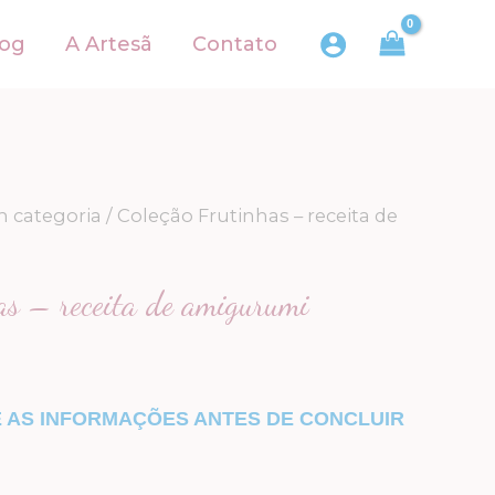
log
A Artesã
Contato
 categoria
/ Coleção Frutinhas – receita de
as – receita de amigurumi
E AS INFORMAÇÕES ANTES DE CONCLUIR