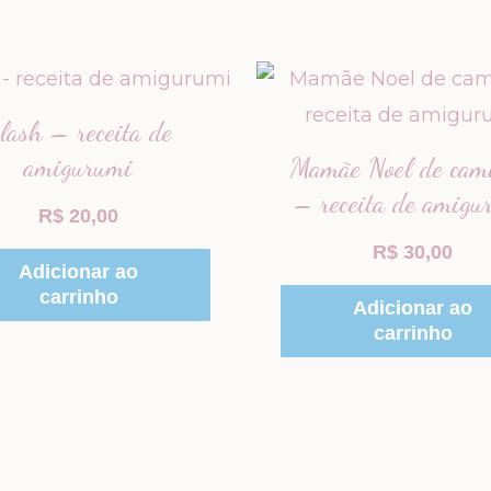
lash – receita de
amigurumi
Mamãe Noel de cami
– receita de amigu
R$
20,00
R$
30,00
Adicionar ao
carrinho
Adicionar ao
carrinho