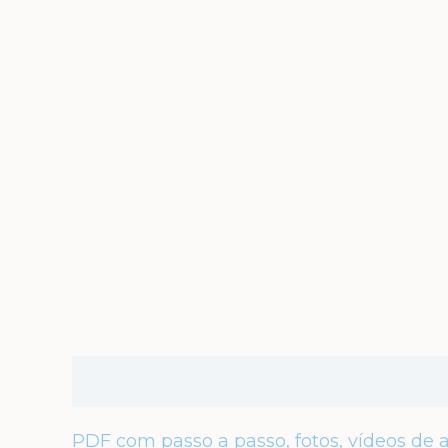
Descrição
Avaliações (0)
PDF com passo a passo, fotos, vídeos de a