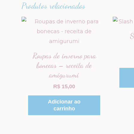
Produtos relacionados
S
Roupas de inverno para
bonecas – receita de
amigurumi
R$
15,00
Adicionar ao
carrinho