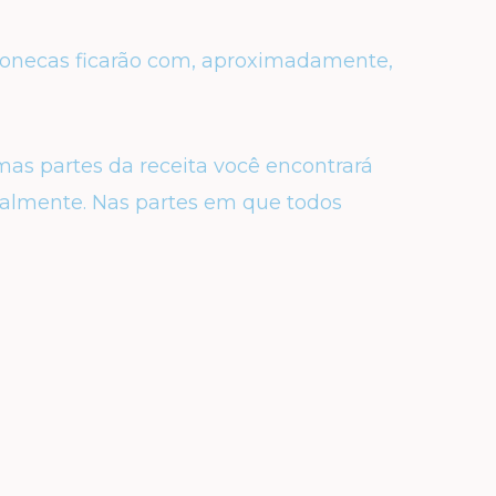
 bonecas ficarão com, aproximadamente,
mas partes da receita você encontrará
malmente. Nas partes em que todos