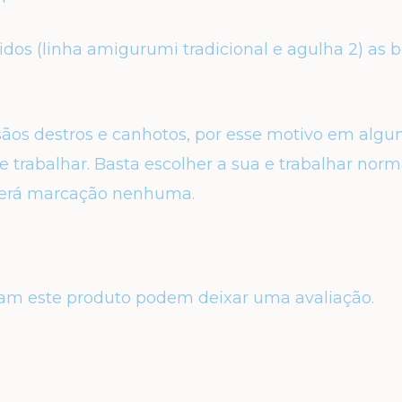
idos (linha amigurumi tradicional e agulha 2) as
esãos destros e canhotos, por esse motivo em algu
 trabalhar. Basta escolher a sua e trabalhar nor
erá marcação nenhuma.
am este produto podem deixar uma avaliação.