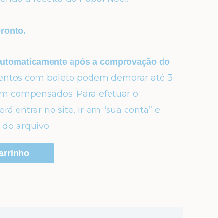
ronto.
automaticamente após a comprovação do
tos com boleto podem demorar até 3
rem compensados. Para efetuar o
á entrar no site, ir em “sua conta” e
 do arquivo.
arrinho