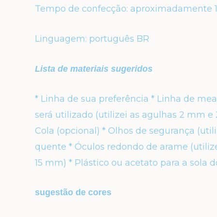
Tempo de confecção: aproximadamente 1
Linguagem: português BR
Lista de materiais sugeridos
* Linha de sua preferência
* Linha de mea
será utilizado
(utilizei as agulhas
2 mm e 
Cola
(opcional)
* Olhos de segurança
(util
quente
* Óculos redondo de arame
(util
15 mm)
* Plástico ou acetato para a sola 
sugestão de cores