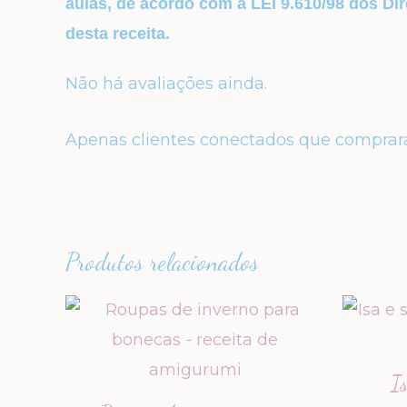
aulas, de acordo com a LEI 9.610/98 dos Dir
desta receita.
Não há avaliações ainda.
Apenas clientes conectados que comprar
Produtos relacionados
I