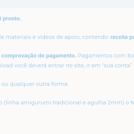
i pronto.
e materiais e vídeos de apoio, contendo:
receita p
Pagamentos com bole
a comprovação do pagamento.
ad você deverá entrar no site, ir em “sua conta” 
l ou qualquer outra forma.
o (linha amigurumi tradicional e agulha 2mm) o 