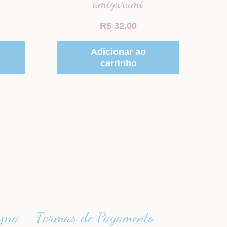
amigurumi
R$
32,00
Adicionar ao
carrinho
mpra
Formas de Pagamento