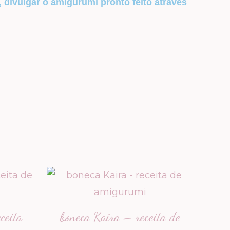
, divulgar o amigurumi pronto feito através
ceita
boneca Kaira – receita de