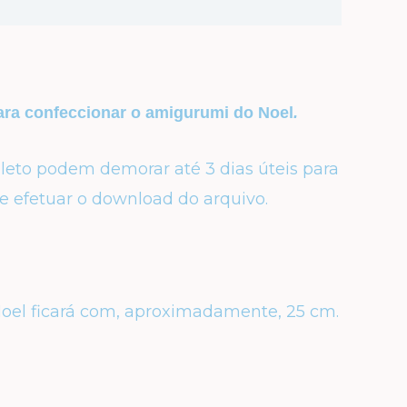
ara confeccionar o amigurumi do Noel
.
to podem demorar até 3 dias úteis para
e efetuar o download do arquivo.
Noel ficará com, aproximadamente, 25 cm.