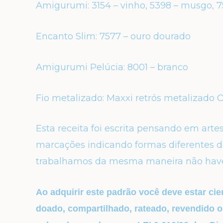
Amigurumi:
3154 – vinho,
5398 – musgo,
7
Encanto Slim:
7577 – ouro dourado
Amigurumi Pelúcia:
8001 – branco
Fio metalizado:
Maxxi retrós metalizado 
Esta receita foi escrita pensando em art
marcações indicando formas diferentes de
trabalhamos da mesma maneira não hav
Ao adquirir este padrão você deve estar cie
doado, compartilhado, rateado, revendido 