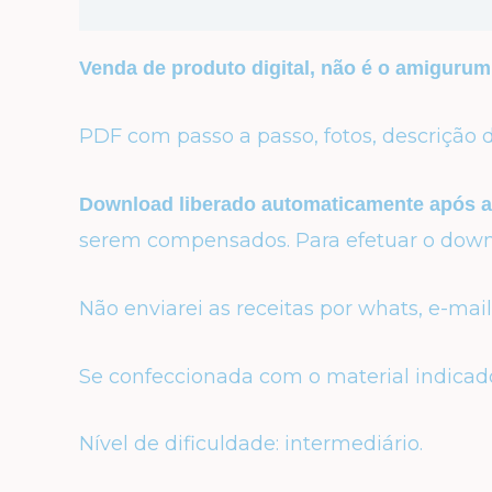
Descrição
Avaliações (0)
Venda de produto digital, não é o amigurum
PDF com passo a passo, fotos, descrição d
Download liberado automaticamente após 
serem compensados. Para efetuar o downlo
Não enviarei as receitas por whats, e-mai
Se confeccionada com o material indicad
Nível de dificuldade: intermediário.