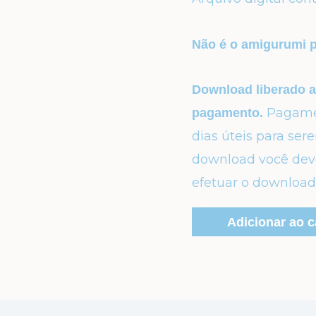
Não é o amigurumi p
Download liberado 
Pagamen
pagamento.
dias úteis para se
download você dever
efetuar o download
Adicionar ao c