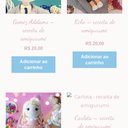
Gomez Addams –
Kiko – receita de
receita de
amigurumi
amigurumi
R$
20,00
R$
20,00
Adicionar ao
Adicionar ao
carrinho
carrinho
Carlota – receita
de amigurumi