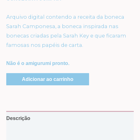
Arquivo digital contendo a receita da boneca
Sarah Camponesa, a boneca inspirada nas
bonecas criadas pela Sarah Key e que ficaram
famosas nos papéis de carta.
Não é o amigurumi pronto.
Adicionar ao carrinho
Descrição
Avaliações (0)