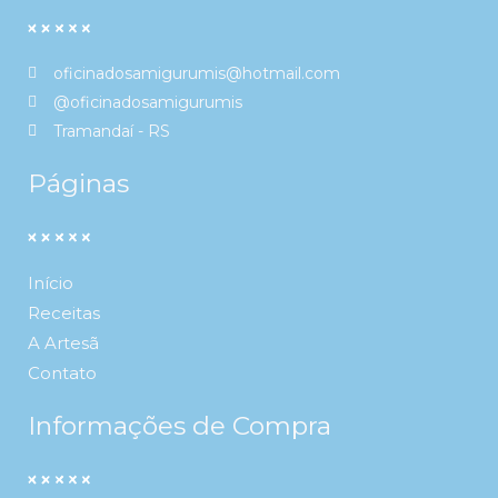
oficinadosamigurumis@hotmail.com
@oficinadosamigurumis
Tramandaí - RS
Páginas
Início
Receitas
A Artesã
Contato
Informações de Compra