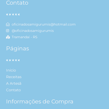
Contato
oficinadosamigurumis@hotmail.com
@oficinadosamigurumis
Tramandaí - RS
Páginas
Início
Receitas
A Artesã
Contato
Informações de Compra