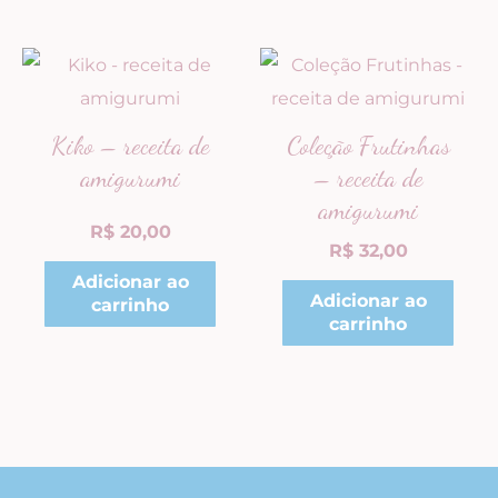
Kiko – receita de
Coleção Frutinhas
amigurumi
– receita de
amigurumi
R$
20,00
R$
32,00
Adicionar ao
Adicionar ao
carrinho
carrinho